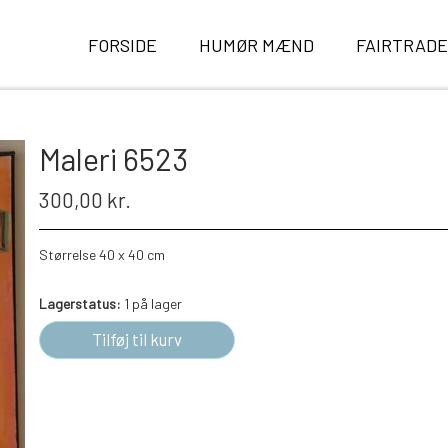
FORSIDE
HUMØR MÆND
FAIRTRAD
Maleri 6523
300,00 kr.
Størrelse 40 x 40 cm
Lagerstatus:
1 på lager
Tilføj til kurv