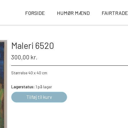
FORSIDE
HUMØR MÆND
FAIRTRAD
Maleri 6520
300,00 kr.
Størrelse 40 x 40 cm
Lagerstatus:
1 på lager
Tilføj til kurv