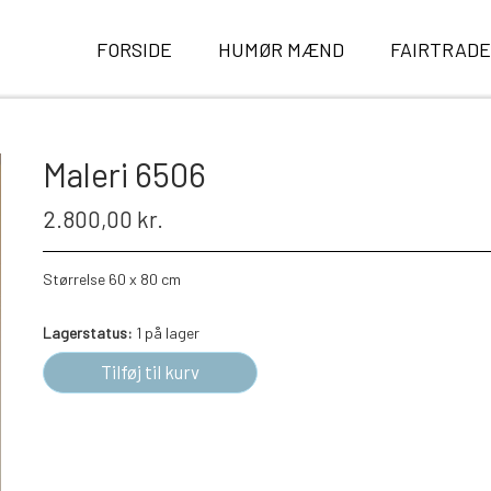
FORSIDE
HUMØR MÆND
FAIRTRAD
Maleri 6506
2.800,00 kr.
Størrelse 60 x 80 cm
Lagerstatus:
1 på lager
Tilføj til kurv