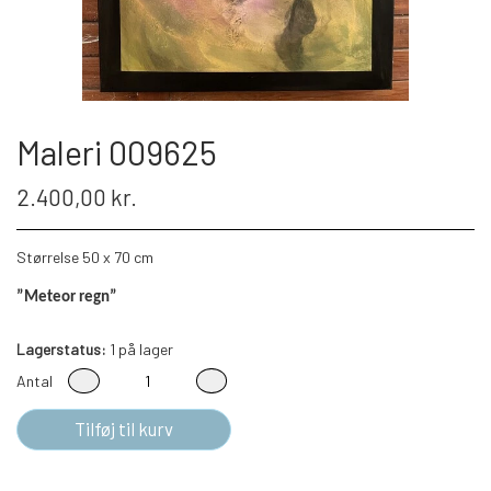
Maleri 009625
2.400,00 kr.
Størrelse 50 x 70 cm
”Meteor regn”
Lagerstatus:
1 på lager
Antal
Tilføj til kurv